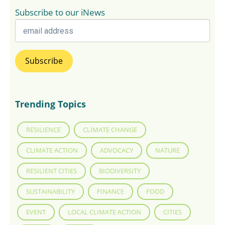
Subscribe to our iNews
Trending Topics
RESILIENCE
CLIMATE CHANGE
CLIMATE ACTION
ADVOCACY
NATURE
RESILIENT CITIES
BIODIVERSITY
SUSTAINABILITY
FINANCE
FOOD
EVENT
LOCAL CLIMATE ACTION
CITIES