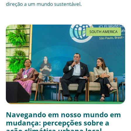
direção a um mundo sustentável.
SOUTH AMERICA
Navegando em nosso mundo em
mudança: percepções sobre a
ação climática urbana local