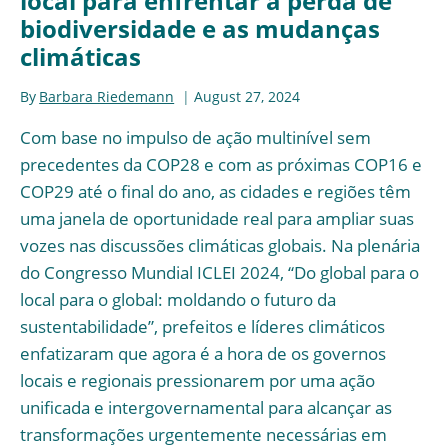
local para enfrentar a perda de
biodiversidade e as mudanças
climáticas
By
Barbara Riedemann
August 27, 2024
Com base no impulso de ação multinível sem
precedentes da COP28 e com as próximas COP16 e
COP29 até o final do ano, as cidades e regiões têm
uma janela de oportunidade real para ampliar suas
vozes nas discussões climáticas globais. Na plenária
do Congresso Mundial ICLEI 2024, “Do global para o
local para o global: moldando o futuro da
sustentabilidade”, prefeitos e líderes climáticos
enfatizaram que agora é a hora de os governos
locais e regionais pressionarem por uma ação
unificada e intergovernamental para alcançar as
transformações urgentemente necessárias em